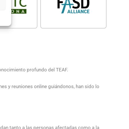
 conocimiento profundo del TEAF.
es y reuniones online guiándonos, han sido lo
yudan tanto a las personas afectadas como a la