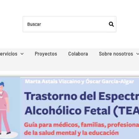
Buscar
por:
ervicios
Proyectos
Colabora
Sobre nosotros