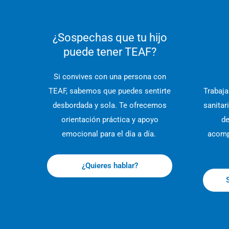
¿Sospechas que tu hijo
puede tener TEAF?
Si convives con una persona con
TEAF, sabemos que puedes sentirte
Trabaj
desbordada y sola. Te ofrecemos
sanitar
orientación práctica y apoyo
de
emocional para el día a día.
acomp
¿Quieres hablar?