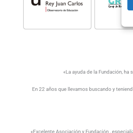
«La ayuda de la Fundación, ha s
En 22 años que llevamos buscando y teniendo 
«Excelente Asociación y Fundación , especiali