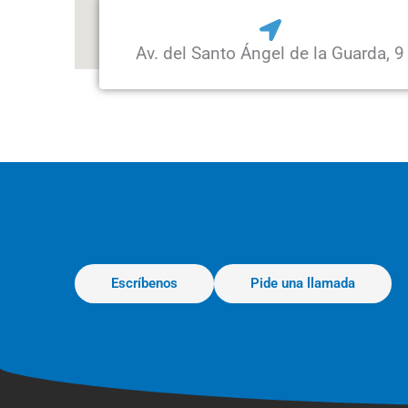
Av. del Santo Ángel de la Guarda, 9
Escríbenos
Pide una llamada