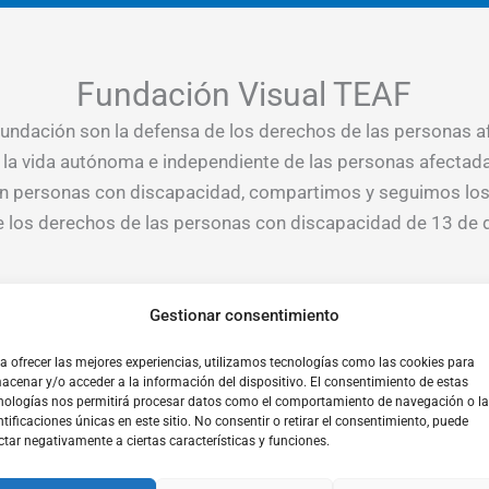
Fundación Visual TEAF
 Fundación son la defensa de los derechos de las personas 
e la vida autónoma e independiente de las personas afecta
n personas con discapacidad, compartimos y seguimos los
e los derechos de las personas con discapacidad de 13 de
Gestionar consentimiento
a ofrecer las mejores experiencias, utilizamos tecnologías como las cookies para
Colaboradores
acenar y/o acceder a la información del dispositivo. El consentimiento de estas
nologías nos permitirá procesar datos como el comportamiento de navegación o l
ntificaciones únicas en este sitio. No consentir o retirar el consentimiento, puede
ctar negativamente a ciertas características y funciones.