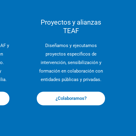
Proyectos y alianzas
TEAF
EAF y
Diseñamos y ejecutamos
en
proyectos específicos de
o.
intervención, sensibilización y
y
formación en colaboración con
lia.
entidades públicas y privadas.
¿Colaboramos?