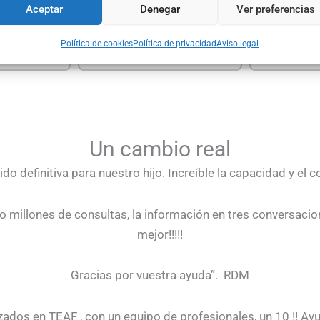
Aceptar
Denegar
Ver preferencias
Política de cookies
Política de privacidad
Aviso legal
Un cambio real
ido definitiva para nuestro hijo. Increíble la capacidad y el
millones de consultas, la información en tres conversacion
mejor!!!!!
Gracias por vuestra ayuda”. RDM
zados en TEAF , con un equipo de profesionales, un 10 !! A