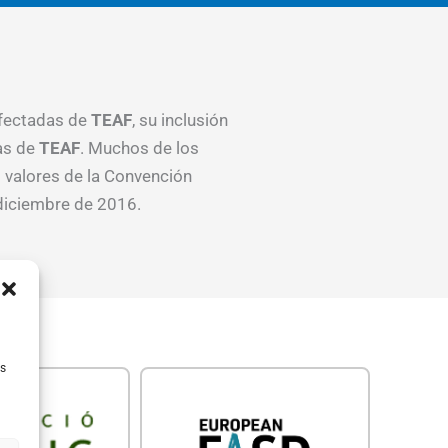
afectadas de
TEAF
, su inclusión
das de
TEAF
. Muchos de los
 valores de la Convención
 diciembre de 2016.
as