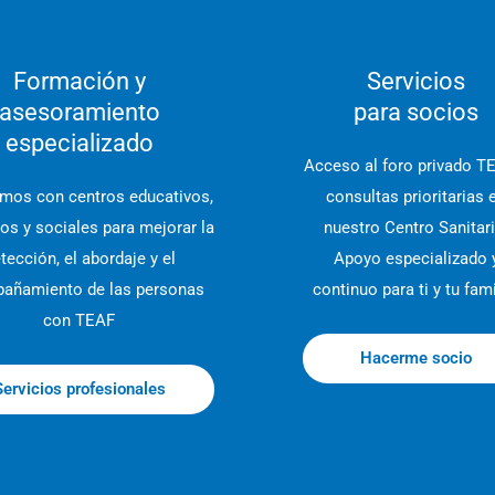
Formación y
Servicios
asesoramiento
para socios
especializado
Acceso al foro privado T
amos con centros educativos,
consultas prioritarias 
ios y sociales para mejorar la
nuestro Centro Sanitari
tección, el abordaje y el
Apoyo especializado 
añamiento de las personas
continuo para ti y tu fami
con TEAF
Hacerme socio
Servicios profesionales