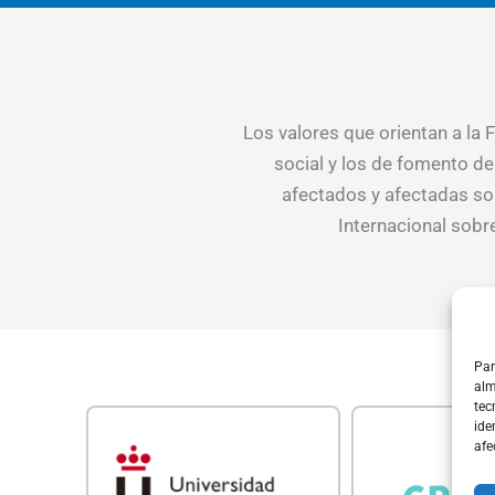
Los valores que orientan a la
social y los de fomento d
afectados y afectadas so
Internacional sobr
Par
alm
tec
ide
afe