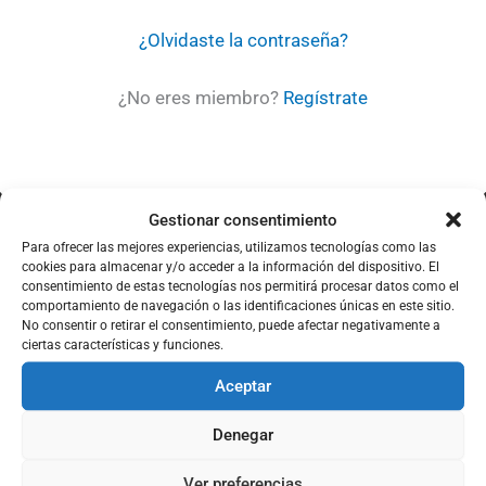
¿Olvidaste la contraseña?
¿No eres miembro?
Regístrate
Gestionar consentimiento
Para ofrecer las mejores experiencias, utilizamos tecnologías como las
cookies para almacenar y/o acceder a la información del dispositivo. El
consentimiento de estas tecnologías nos permitirá procesar datos como el
Protección De Datos
comportamiento de navegación o las identificaciones únicas en este sitio.
Aviso Legal
No consentir o retirar el consentimiento, puede afectar negativamente a
ciertas características y funciones.
Política de Privacidad
Aceptar
Política de Cookies
Denegar
Madrid
Ver preferencias