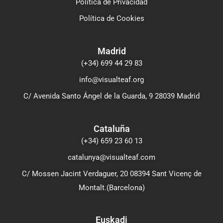
Política de Privacidad
Política de Cookies
Madrid
(+34) 699 44 29 83
info@visualteaf.org
C/ Avenida Santo Ángel de la Guarda, 9 28039 Madrid
Cataluña
(+34) 659 23 60 13
catalunya@visualteaf.com
C/ Mossen Jacint Verdaguer, 20 08394 Sant Vicenç de
Montalt.(Barcelona)
Euskadi