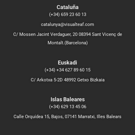
Cataluña
(+34) 659 23 60 13
catalunya@visualteaf.com
C/ Mossen Jacint Verdaguer, 20 08394 Sant Vicenç de
Montalt.(Barcelona)
Euskadi
(+34) +34 627 89 60 15
C/ Arkotxa 5-2D 48992 Getxo Bizkaia
Islas Baleares
(+34) 629 13 45 06
Calle Orquídea 15, Bajos, 07141 Marratxi, Illes Balears