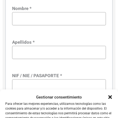
Nombre *
Apellidos *
NIF / NIE / PASAPORTE *
Gestionar consentimiento
Para ofrecer las mejores experiencias, utilizamos tecnologías como las
Teléfono *
cookies para almacenar y/o acceder a la información del dispositivo. El
consentimiento de estas tecnologías nos permitirá procesar datos como el
comportamiento de navegación o las identificaciones únicas en este sitio.