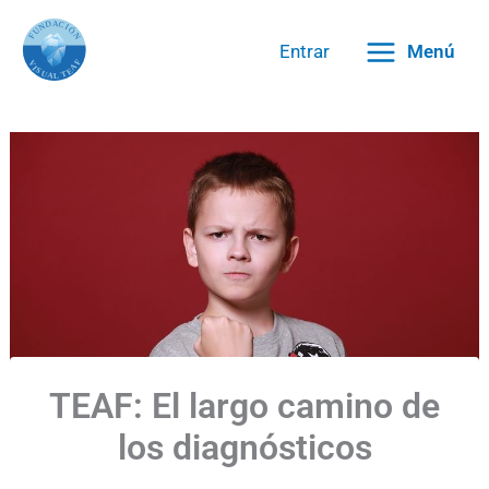
Ir
al
Entrar
Menú
contenido
TEAF: El largo camino de
los diagnósticos