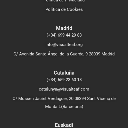
Política de Privacidad
Política de Cookies
Madrid
(+34) 699 44 29 83
info@visualteaf.org
C/ Avenida Santo Ángel de la Guarda, 9 28039 Madrid
Cataluña
(+34) 659 23 60 13
catalunya@visualteaf.com
C/ Mossen Jacint Verdaguer, 20 08394 Sant Vicenç de
Montalt.(Barcelona)
Euskadi